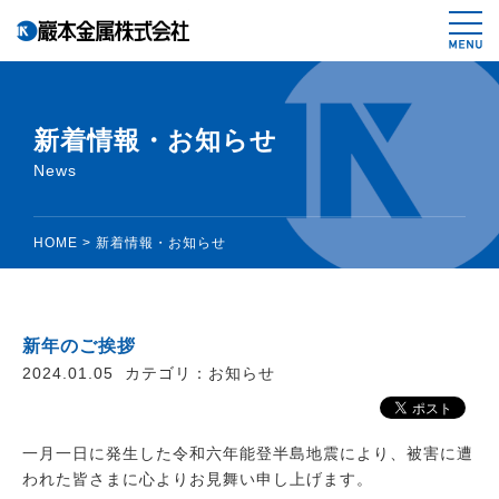
鉄スクラップ、非鉄スクラップ、リサイ
新着情報・お知らせ
News
HOME
>
新着情報・お知らせ
新年のご挨拶
2024.01.05
カテゴリ：
お知らせ
一月一日に発生した令和六年能登半島地震により、被害に遭
われた皆さまに心よりお見舞い申し上げます。