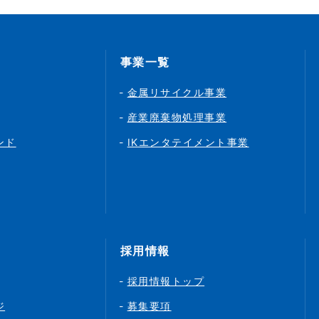
事業一覧
金属リサイクル事業
産業廃棄物処理事業
ンド
IKエンタテイメント事業
採用情報
採用情報トップ
ジ
募集要項