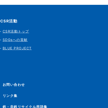
CSR活動
CSR活動トップ
SDGsへの貢献
BLUE PROJECT
お問い合わせ
リンク集
鉄・非鉄リサイクル用語集