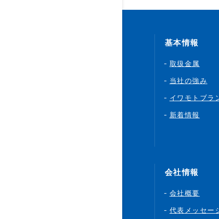
基本情報
取扱金属
当社の強み
イワモトブラ
新着情報
会社情報
会社概要
代表メッセー