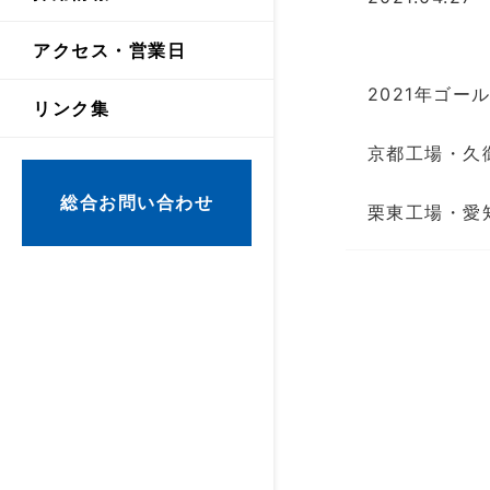
問い合わせはこちら
アクセス・営業日
2021年ゴ
リンク集
京都工場・久
総合お問い合わせ
栗東工場・愛
セス・電話
はこちら