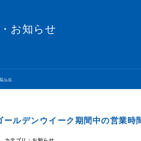
ップ、リサイクル【巖本金属株式会社】
報・お知らせ
知らせ
年ゴールデンウイーク期間中の営業時
カテゴリ：
お知らせ