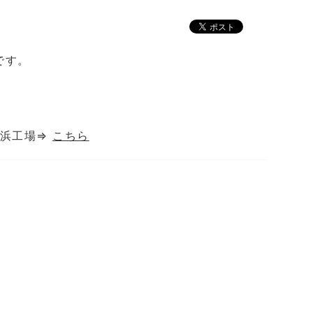
です。
長浜工場⇒
こちら